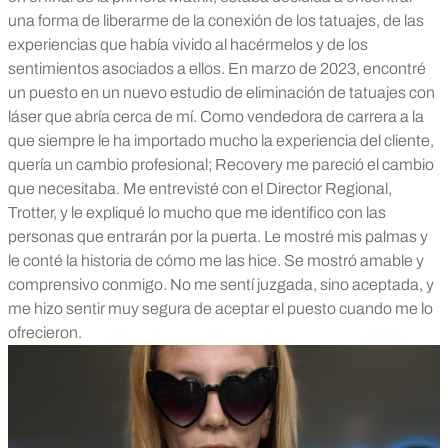
una forma de liberarme de la conexión de los tatuajes, de las
experiencias que había vivido al hacérmelos y de los
sentimientos asociados a ellos.
En marzo de 2023, encontré
un puesto en un nuevo estudio de eliminación de tatuajes con
láser que abría cerca de mí. Como vendedora de carrera a la
que siempre le ha importado mucho la experiencia del cliente,
quería un cambio profesional; Recovery me pareció el cambio
que necesitaba. Me entrevisté con el Director Regional,
Trotter, y le expliqué lo mucho que me identifico con las
personas que entrarán por la puerta. Le mostré mis palmas y
le conté la historia de cómo me las hice. Se mostró amable y
comprensivo conmigo. No me sentí juzgada, sino aceptada, y
me hizo sentir muy segura de aceptar el puesto cuando me lo
ofrecieron.