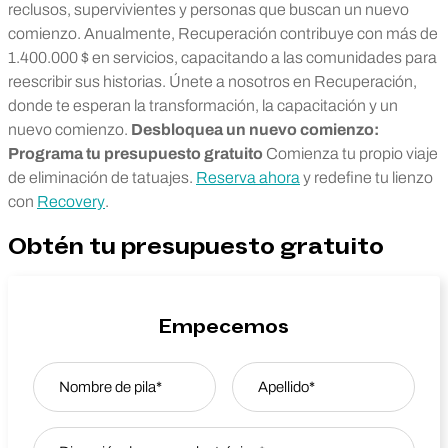
reclusos, supervivientes y personas que buscan un nuevo
comienzo. Anualmente, Recuperación contribuye con más de
1.400.000 $ en servicios, capacitando a las comunidades para
reescribir sus historias.
Únete a nosotros en Recuperación,
donde te esperan la transformación, la capacitación y un
nuevo comienzo.
Desbloquea un nuevo comienzo:
Programa tu presupuesto gratuito
Comienza tu propio viaje
de eliminación de tatuajes.
Reserva ahora
y redefine tu lienzo
con
Recovery
.
Obtén tu presupuesto gratuito
Empecemos
Name
*
Nombre
Email Address
*
Last Name