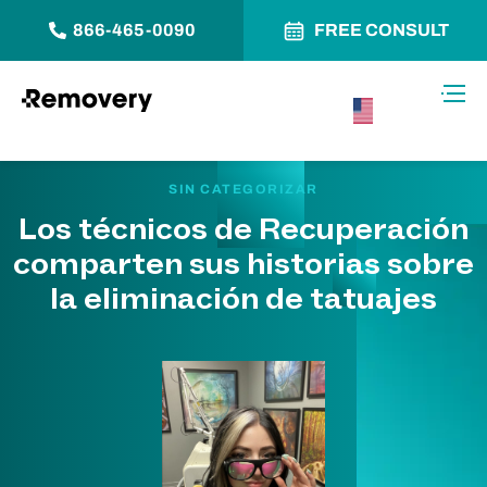
866-465-0090
FREE CONSULT
Saltar al contenido
Alter
USA –
Español
SIN CATEGORIZAR
Los técnicos de Recuperación
comparten sus historias sobre
la eliminación de tatuajes