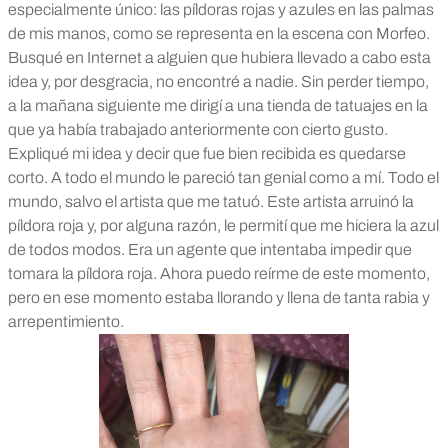
especialmente único: las píldoras rojas y azules en las palmas
de mis manos, como se representa en la escena con Morfeo.
Busqué en Internet a alguien que hubiera llevado a cabo esta
idea y, por desgracia, no encontré a nadie.
Sin perder tiempo,
a la mañana siguiente me dirigí a una tienda de tatuajes en la
que ya había trabajado anteriormente con cierto gusto.
Expliqué mi idea y decir que fue bien recibida es quedarse
corto.
A todo el mundo le pareció tan genial como a mí. Todo el
mundo, salvo el artista que me tatuó. Este artista arruinó la
píldora roja y, por alguna razón, le permití que me hiciera la azul
de todos modos. Era un agente que intentaba impedir que
tomara la píldora roja. Ahora puedo reírme de este momento,
pero en ese momento estaba llorando y llena de tanta rabia y
arrepentimiento.