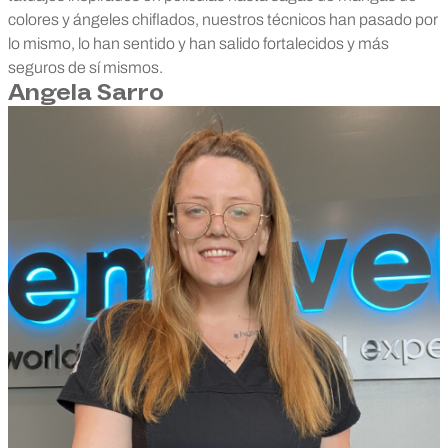
colores y ángeles chiflados, nuestros técnicos han pasado por
lo mismo, lo han sentido y han salido fortalecidos y más
seguros de sí mismos.
Angela Sarro