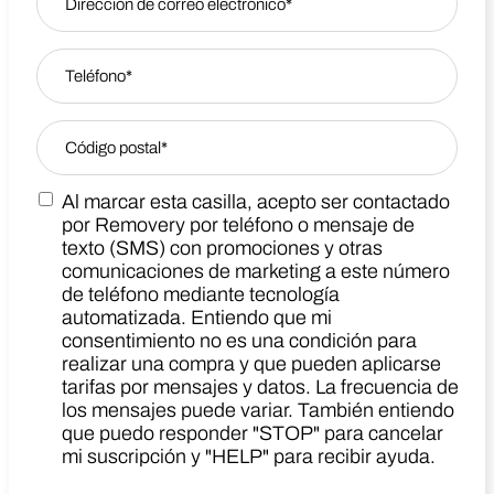
Phone
*
Zip Code
*
Al marcar esta casilla, acepto ser contactado
Zip Code
Marketing SMS Consent Terms
por Removery por teléfono o mensaje de
texto (SMS) con promociones y otras
comunicaciones de marketing a este número
de teléfono mediante tecnología
automatizada. Entiendo que mi
consentimiento no es una condición para
realizar una compra y que pueden aplicarse
tarifas por mensajes y datos. La frecuencia de
los mensajes puede variar. También entiendo
que puedo responder "STOP" para cancelar
mi suscripción y "HELP" para recibir ayuda.