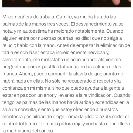
Mi compañera de trabajo, Camille, ya me ha tratado las
palmas de las manos tres veces. El desvanecimiento ya se
nota, y mi autoestima ha mejorado notablemente. Cuando
alguien entra por nuestras puertas, es difícil que no salga a
relucir; hablo con la mano. Antes de empezar la eliminación de
tatuajes con láser, estaba increíblemente nerviosa y,
sinceramente, me molestaba un poco cuando alguien me
preguntaba por las pastillas tatuadas en las palmas de las
manos. Ahora, puedo compartir la alegría de que pronto no
habrá nada en ellas. No sólo he recuperado el respeto y la
confianza en mí misma, sino que puedo ayudar a la gente a
estar en paz con un error y llevarles a la reivindicación.
Cuando
tengo las palmas de las manos hacia arriba y extendidas en la
sala de consulta, siento que estoy ofreciendo a nuestros
clientes la posibilidad de elegir. Tomar la píldora azul y ceder el
control del futuro o tomar la píldora roja y ver hasta dónde llega
la madriguera del conejo.