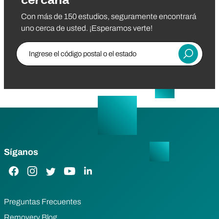
cercana
Con más de 150 estudios, seguramente encontrará
uno cerca de usted. ¡Esperamos verte!
Ingrese el código postal o el estado
Entregar
Síganos
Enlace de Facebook
Enlace de Instagram
Enlace de Twitter
Enlace de YouTube
Enlace de LinkedIn
Preguntas Frecuentes
Removery Blog