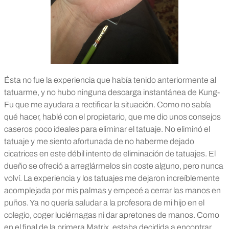
Ésta no fue la experiencia que había tenido anteriormente al
tatuarme, y no hubo ninguna descarga instantánea de Kung-
Fu que me ayudara a rectificar la situación.
Como no sabía
qué hacer, hablé con el propietario, que me dio unos consejos
caseros poco ideales para eliminar el tatuaje. No eliminó el
tatuaje y me siento afortunada de no haberme dejado
cicatrices en este débil intento de eliminación de tatuajes. El
dueño se ofreció a arreglármelos sin coste alguno, pero nunca
volví.
La experiencia y los tatuajes me dejaron increíblemente
acomplejada por mis palmas y empecé a cerrar las manos en
puños. Ya no quería saludar a la profesora de mi hijo en el
colegio, coger luciérnagas ni dar apretones de manos.
Como
en el final de la primera Matrix, estaba decidida a encontrar