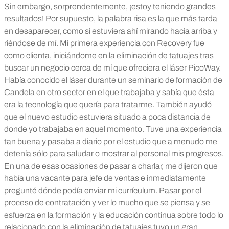
Sin embargo, sorprendentemente, ¡estoy teniendo grandes
resultados! Por supuesto, la palabra risa es la que más tarda
en desaparecer, como si estuviera ahí mirando hacia arriba y
riéndose de mí.
Mi primera experiencia con Recovery fue
como clienta, iniciándome en la eliminación de tatuajes tras
buscar un negocio cerca de mí que ofreciera el láser PicoWay.
Había conocido el láser durante un seminario de formación de
Candela en otro sector en el que trabajaba y sabía que ésta
era la tecnología que quería para tratarme. También ayudó
que el nuevo estudio estuviera situado a poca distancia de
donde yo trabajaba en aquel momento.
Tuve una experiencia
tan buena y pasaba a diario por el estudio que a menudo me
detenía sólo para saludar o mostrar al personal mis progresos.
En una de esas ocasiones de pasar a charlar, me dijeron que
había una vacante para jefe de ventas e inmediatamente
pregunté dónde podía enviar mi currículum.
Pasar por el
proceso de contratación y ver lo mucho que se piensa y se
esfuerza en la formación y la educación continua sobre todo lo
relacionado con la eliminación de tatuajes tuvo un gran