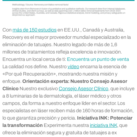
Con
más de 150 estudios
en EE.UU., Canadá y Australia,
Recovery es el mayor proveedor mundial especializado en la
eliminación de tatuajes. Nuestro legado de más de 1,6
millones de tratamientos refleja excelencia e innovación.
Encuentra un local cerca de ti:
Encuentra un punto de venta
La calidad nos define. Nuestro
vídeo
encarna la esencia de
«Por qué Recuperación», mostrando nuestra misión y
enfoque.
Orientación experta: Nuestro Consejo Asesor
Clínico
Nuestro exclusivo
Consejo Asesor Clínico
, que incluye
a 8 luminarias de la dermatología, el láser médico y otros
campos, da forma a nuestro enfoque líder en el sector.
Los
especialistas en láser reciben más de 160 horas de formación,
lo que garantiza precisión y pericia.
Iniciativa INK: Potenciar
la transformación
Experimenta nuestra
iniciativa INK
, que
ofrece la eliminación segura y gratuita de tatuajes a ex