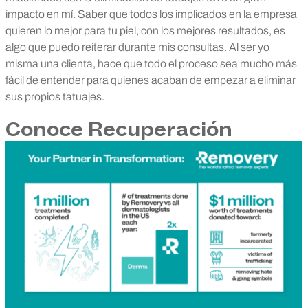
impacto en mí. Saber que todos los implicados en la empresa
quieren lo mejor para tu piel, con los mejores resultados, es
algo que puedo reiterar durante mis consultas. Al ser yo
misma una clienta, hace que todo el proceso sea mucho más
fácil de entender para quienes acaban de empezar a eliminar
sus propios tatuajes.
Conoce Recuperación