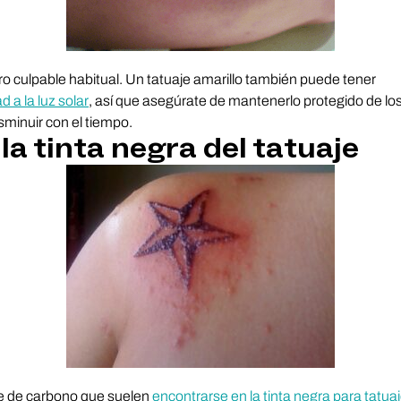
otro culpable habitual. Un tatuaje amarillo también puede tener
 a la luz solar
, así que asegúrate de mantenerlo protegido de lo
sminuir con el tiempo.
 la tinta negra del tatuaje
e de carbono que suelen
encontrarse en la tinta negra para tatua