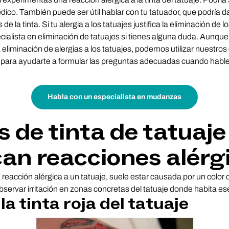
ico. También puede ser útil hablar con tu tatuador, que podría 
 de la tinta. Si tu alergia a los tatuajes justifica la eliminación de
ialista en eliminación de tatuajes si tienes alguna duda. Aunque
 eliminación de alergias a los tatuajes, podemos utilizar nuestro
ia para ayudarte a formular las preguntas adecuadas cuando hable
Habla con un especialista en mudanzas
s de tinta de tatuaje
an reacciones alérg
 reacción alérgica a un tatuaje, suele estar causada por un color c
bservar irritación en zonas concretas del tatuaje donde habita ese
la tinta roja del tatuaje