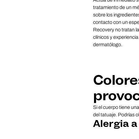
tratamiento de un méd
sobre los ingredientes
contacto con un espec
Recovery no tratan la
clínicos y experienc
dermatólogo.
Colore
provoc
Si el cuerpo tiene una
del tatuaje. Podrías o
Alergia a 