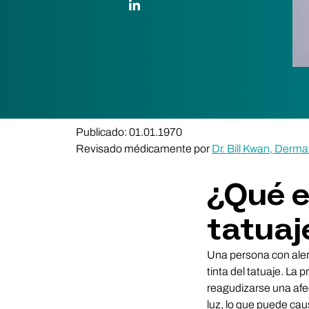
Publicado: 01.01.1970
Revisado médicamente por
Dr. Bill Kwan, Derma
¿Qué es
tatuaj
Una persona con alerg
tinta del tatuaje. La
reagudizarse una afe
luz, lo que puede caus