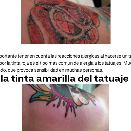
rtante tener en cuenta las reacciones alérgicas al hacerse un tat
por la tinta roja es el tipo más común de alergia a los tatuajes. Mu
odo, que provoca sensibilidad en muchas personas.
 la tinta amarilla del tatuaje