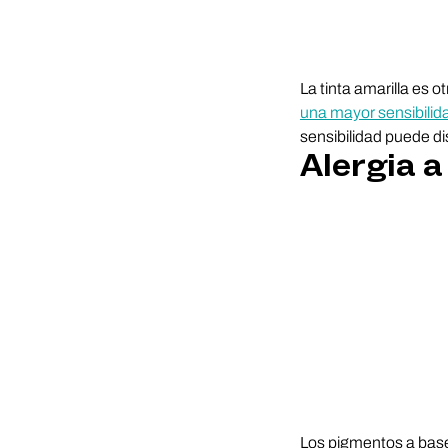
La tinta amarilla es 
una mayor sensibilidad
sensibilidad puede di
Alergia a
Los pigmentos a bas