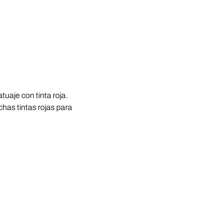
uaje con tinta roja.
chas tintas rojas para