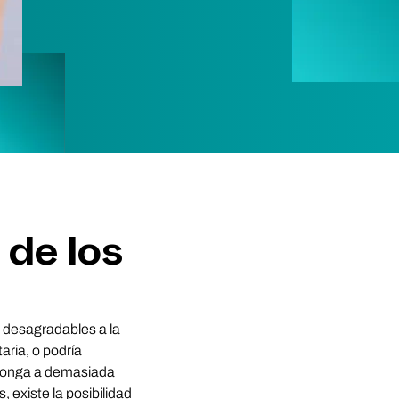
 de los
s desagradables a la
aria, o podría
exponga a demasiada
, existe la posibilidad