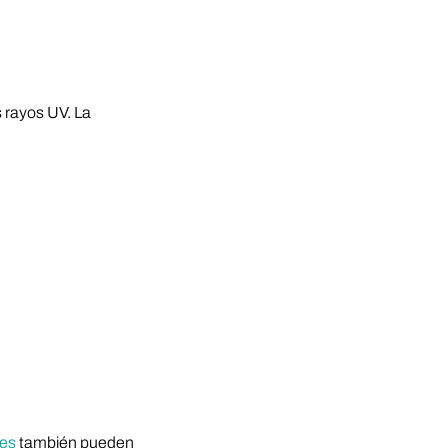
s rayos UV. La
jes
también pueden