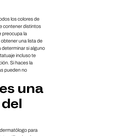
dos los colores de
de contener distintos
e preocupa la
 obtener una lista de
a determinar si alguno
 tatuaje incluso te
ión. Si haces la
cas pueden no
nes una
 del
 dermatólogo para