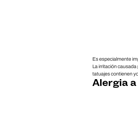
Es especialmente impo
La irritación causada 
tatuajes contienen y
Alergia a