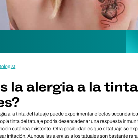
tologist
 la alergia a la tinta
es?
ia a la tinta del tatuaje puede experimentar efectos secundario
 propia tinta del tatuaje podría desencadenar una respuesta inmunit
cción cutánea existente. Otra posibilidad es que el tatuaje se 
ar irritación. Aunque las alergias a los tatuajes son bastante raras