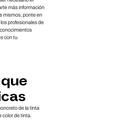
darte más información
 los mismos, ponte en
 los profesionales de
s conocimientos
s con tu
 que
icas
oncreto de la tinta
 color de tinta.