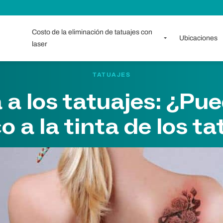
Costo de la eliminación de tatuajes con
Ubicaciones
laser
TATUAJES
 a los tatuajes: ¿Pu
o a la tinta de los t