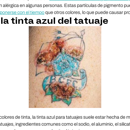
n alérgica en algunas personas. Estas partículas de pigmento p
onerse con el tiempo
que otros colores, lo que puede causar p
 la tinta azul del tatuaje
ores de tinta, la tinta azul para tatuajes suele estar hecha de m
tuajes, ingredientes comunes como el sodio, el aluminio, el silicat