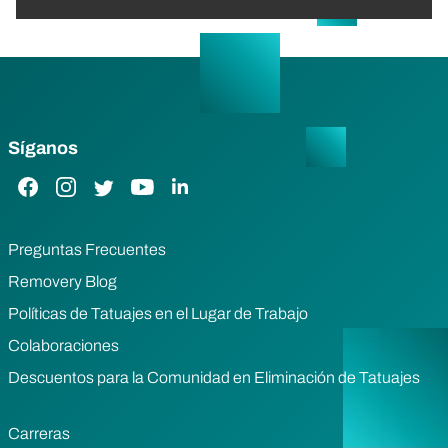
Síganos
Enlace de Facebook
Enlace de Instagram
Enlace de Twitter
Enlace de YouTube
Enlace de LinkedIn
Preguntas Frecuentes
Removery Blog
Políticas de Tatuajes en el Lugar de Trabajo
Colaboraciones
Descuentos para la Comunidad en Eliminación de Tatuajes
Carreras