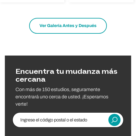
Ver Galería Antes y Después
Encuentra tu mudanza más
cercana
Con más de 150 estudios, seguramente
encontrará uno cerca de usted. ¡Esperamos
verte!
Ingrese el código postal o el estado
Entregar