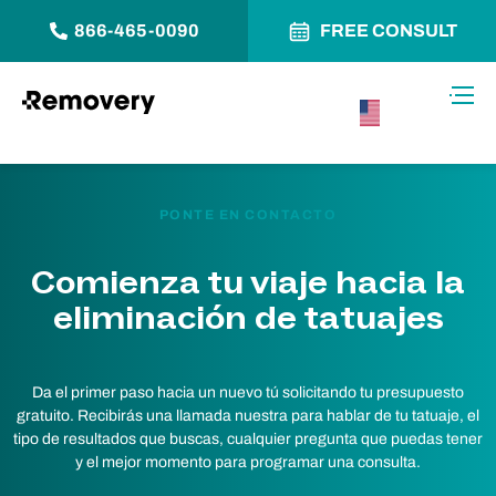
866-465-0090
FREE CONSULT
Saltar al contenido
Alter
USA –
Español
PONTE EN CONTACTO
Comienza tu viaje hacia la
eliminación de tatuajes
Da el primer paso hacia un nuevo tú solicitando tu presupuesto
gratuito. Recibirás una llamada nuestra para hablar de tu tatuaje, el
tipo de resultados que buscas, cualquier pregunta que puedas tener
y el mejor momento para programar una consulta.