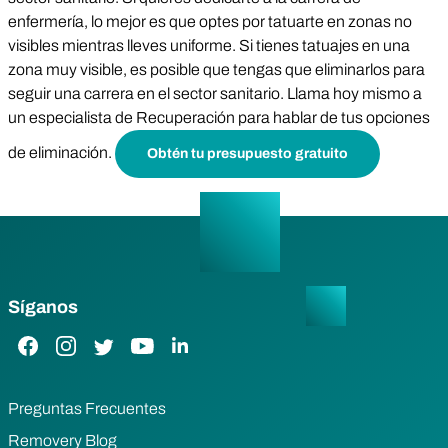
enfermería, lo mejor es que optes por tatuarte en zonas no
visibles mientras lleves uniforme. Si tienes tatuajes en una
zona muy visible, es posible que tengas que eliminarlos para
seguir una carrera en el sector sanitario. Llama hoy mismo a
un especialista de Recuperación para hablar de tus opciones
de eliminación.
Obtén tu presupuesto gratuito
Síganos
Enlace de Facebook
Enlace de Instagram
Enlace de Twitter
Enlace de YouTube
Enlace de LinkedIn
Preguntas Frecuentes
Removery Blog