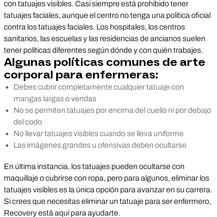
con tatuajes visibles. Casi siempre está prohibido tener
tatuajes faciales, aunque el centro no tenga una política oficial
contra los tatuajes faciales. Los hospitales, los centros
sanitarios, las escuelas y las residencias de ancianos suelen
tener políticas diferentes según dónde y con quién trabajes.
Algunas políticas comunes de arte
corporal para enfermeras:
Debes cubrir completamente cualquier tatuaje con
mangas largas o vendas
No se permiten tatuajes por encima del cuello ni por debajo
del codo
No llevar tatuajes visibles cuando se lleva uniforme
Las imágenes grandes u ofensivas deben ocultarse
En última instancia, los tatuajes pueden ocultarse con
maquillaje o cubrirse con ropa, pero para algunos, eliminar los
tatuajes visibles es la única opción para avanzar en su carrera.
Si crees que necesitas eliminar un tatuaje para ser enfermero,
Recovery está aquí para ayudarte.