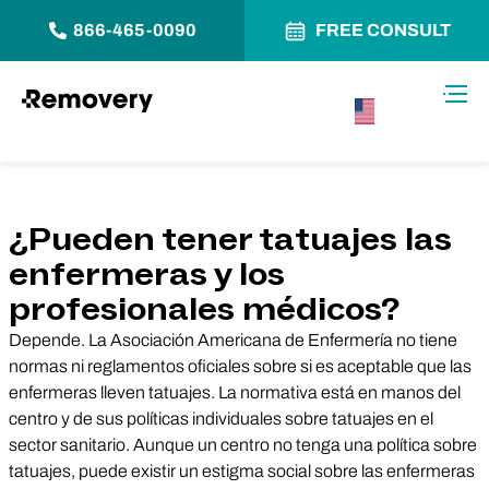
866-465-0090
FREE CONSULT
Saltar al contenido
Alter
USA –
Español
¿Pueden tener tatuajes las
enfermeras y los
profesionales médicos?
Depende. La Asociación Americana de Enfermería no tiene
normas ni reglamentos oficiales sobre si es aceptable que las
enfermeras lleven tatuajes. La normativa está en manos del
centro y de sus políticas individuales sobre tatuajes en el
sector sanitario. Aunque un centro no tenga una política sobre
tatuajes, puede existir un estigma social sobre las enfermeras