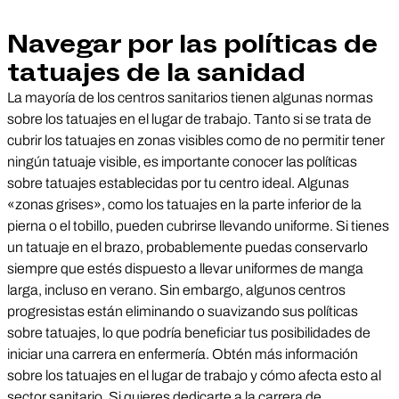
Navegar por las políticas de
tatuajes de la sanidad
La mayoría de los centros sanitarios tienen algunas normas
sobre los tatuajes en el lugar de trabajo. Tanto si se trata de
cubrir los tatuajes en zonas visibles como de no permitir tener
ningún tatuaje visible, es importante conocer las políticas
sobre tatuajes establecidas por tu centro ideal. Algunas
«zonas grises», como los tatuajes en la parte inferior de la
pierna o el tobillo, pueden cubrirse llevando uniforme. Si tienes
un tatuaje en el brazo, probablemente puedas conservarlo
siempre que estés dispuesto a llevar uniformes de manga
larga, incluso en verano. Sin embargo, algunos centros
progresistas están eliminando o suavizando sus políticas
sobre tatuajes, lo que podría beneficiar tus posibilidades de
iniciar una carrera en enfermería. Obtén más información
sobre los tatuajes en el lugar de trabajo y cómo afecta esto al
sector sanitario. Si quieres dedicarte a la carrera de