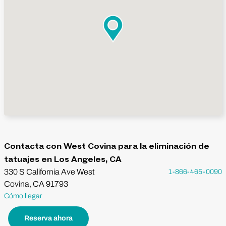
Contacta con West Covina para la eliminación de
tatuajes en Los Angeles, CA
330 S California Ave West
1-866-465-0090
Covina, CA 91793
Cómo llegar
Reserva ahora