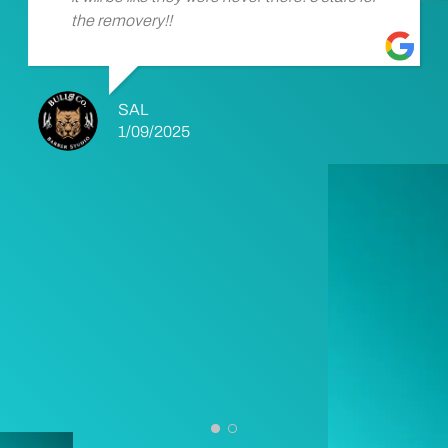
the removery!!
SAL
1/09/2025