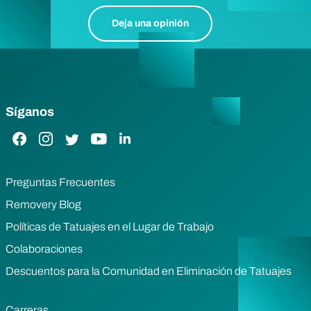
Deja una opinión
Síganos
Enlace de Facebook
Enlace de Instagram
Enlace de Twitter
Enlace de YouTube
Enlace de LinkedIn
Preguntas Frecuentes
Removery Blog
Políticas de Tatuajes en el Lugar de Trabajo
Colaboraciones
Descuentos para la Comunidad en Eliminación de Tatuajes
Carreras