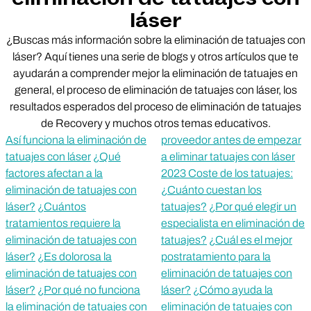
láser
¿Buscas más información sobre la eliminación de tatuajes con
láser? Aquí tienes una serie de blogs y otros artículos que te
ayudarán a comprender mejor la eliminación de tatuajes en
general, el proceso de eliminación de tatuajes con láser, los
resultados esperados del proceso de eliminación de tatuajes
de Recovery y muchos otros temas educativos.
Así funciona la eliminación de
proveedor antes de empezar
tatuajes con láser
¿Qué
a eliminar tatuajes con láser
factores afectan a la
2023 Coste de los tatuajes:
eliminación de tatuajes con
¿Cuánto cuestan los
láser?
¿Cuántos
tatuajes?
¿Por qué elegir un
tratamientos requiere la
especialista en eliminación de
eliminación de tatuajes con
tatuajes?
¿Cuál es el mejor
láser?
¿Es dolorosa la
postratamiento para la
eliminación de tatuajes con
eliminación de tatuajes con
láser?
¿Por qué no funciona
láser?
¿Cómo ayuda la
la eliminación de tatuajes con
eliminación de tatuajes con