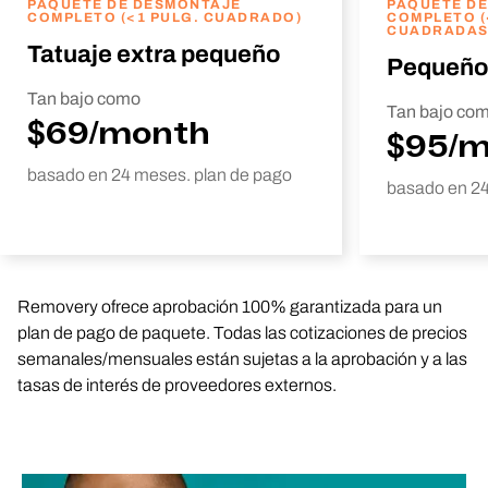
PAQUETE DE DESMONTAJE
PAQUETE D
COMPLETO (<1 PULG. CUADRADO)
COMPLETO (
CUADRADAS
Tatuaje extra pequeño
Pequeño
Tan bajo como
Tan bajo co
$69/month
$95/
basado en 24 meses. plan de pago
basado en 24
Removery ofrece aprobación 100% garantizada para un
plan de pago de paquete. Todas las cotizaciones de precios
semanales/mensuales están sujetas a la aprobación y a las
tasas de interés de proveedores externos.