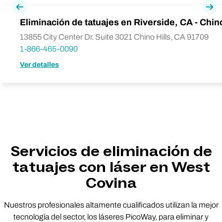
Previa
Pró
Eliminación de tatuajes en Riverside, CA - Chino
13855 City Center Dr. Suite 3021 Chino Hills, CA 91709
1-866-465-0090
Ver detalles
Servicios de eliminación de
tatuajes con láser en West
Covina
Nuestros profesionales altamente cualificados utilizan la mejor
tecnología del sector, los láseres PicoWay, para eliminar y