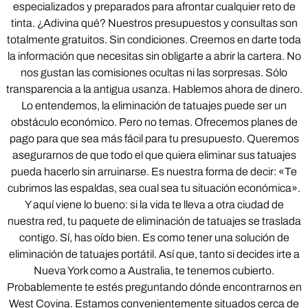
especializados y preparados para afrontar cualquier reto de
tinta. ¿Adivina qué? Nuestros presupuestos y consultas son
totalmente gratuitos. Sin condiciones. Creemos en darte toda
la información que necesitas sin obligarte a abrir la cartera. No
nos gustan las comisiones ocultas ni las sorpresas. Sólo
transparencia a la antigua usanza. Hablemos ahora de dinero.
Lo entendemos, la eliminación de tatuajes puede ser un
obstáculo económico. Pero no temas. Ofrecemos planes de
pago para que sea más fácil para tu presupuesto. Queremos
asegurarnos de que todo el que quiera eliminar sus tatuajes
pueda hacerlo sin arruinarse. Es nuestra forma de decir: «Te
cubrimos las espaldas, sea cual sea tu situación económica».
Y aquí viene lo bueno: si la vida te lleva a otra ciudad de
nuestra red, tu paquete de eliminación de tatuajes se traslada
contigo. Sí, has oído bien. Es como tener una solución de
eliminación de tatuajes portátil. Así que, tanto si decides irte a
Nueva York como a Australia, te tenemos cubierto.
Probablemente te estés preguntando dónde encontrarnos en
West Covina. Estamos convenientemente situados cerca de