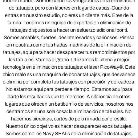
todo el mundo. Somos como los Vengadores de la eliminación
de tatuajes, pero con láseres en lugar de capas. Cuando
entras en nuestro estudio, no eres un cliente más. Eres de la
familia. Tenemos un equipo de expertos en eliminación de
tatuajes dispuestos a hacer un esfuerzo adicional por ti.
Somos amables, fuertes, desinteresados y cariñosos. Piensa
en nosotras como tus hadas madrinas de la eliminación de
tatuajes, aquí para hacer desaparecer tus remordimientos por
los tatuajes. Vamos al grano. Utilizamos la última y mejor
tecnología en eliminación de tatuajes: el láser PicoWay®. Este
chico malo es una máquina de borrar tatuajes, que desvanece
o elimina por completo tus tatuajes con precisión y delicadeza.
No estamos aquí para perder el tiempo. Estamos aquí para
darte los resultados que te mereces. A diferencia de otros
lugares que ofrecen un batiburrillo de servicios, nosotros nos
centramos en una sola cosa: la eliminación de tatuajes. No
hacemos piercings, cortes de pelo ni nada por el estilo.
Nuestro único objetivo es hacer desaparecer esos tatuajes.
Somos como los Navy SEALs de la eliminación de tatuajes,