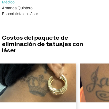
Médico
Amanda Quintero,
Especialista en Láser
Costos del paquete de
eliminación de tatuajes con
láser