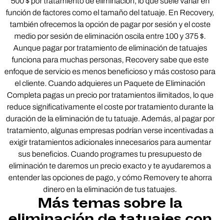
500 $ por tratamiento de eliminación, lo que suele variar en
función de factores como el tamaño del tatuaje. En Recovery,
también ofrecemos la opción de pagar por sesión y el coste
medio por sesión de eliminación oscila entre 100 y 375 $.
Aunque pagar por tratamiento de eliminación de tatuajes
funciona para muchas personas, Recovery sabe que este
enfoque de servicio es menos beneficioso y más costoso para
el cliente. Cuando adquieres un Paquete de Eliminación
Completa pagas un precio por tratamientos ilimitados, lo que
reduce significativamente el coste por tratamiento durante la
duración de la eliminación de tu tatuaje. Además, al pagar por
tratamiento, algunas empresas podrían verse incentivadas a
exigir tratamientos adicionales innecesarios para aumentar
sus beneficios. Cuando programes tu presupuesto de
eliminación te daremos un precio exacto y te ayudaremos a
entender las opciones de pago, y cómo Removery te ahorra
dinero en la eliminación de tus tatuajes.
Más temas sobre la
eliminación de tatuajes con