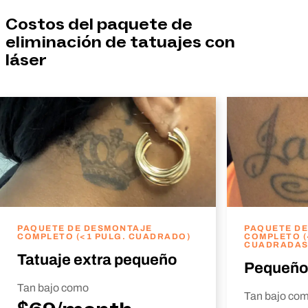
Costos del paquete de
eliminación de tatuajes con
láser
PAQUETE DE DESMONTAJE
PAQUETE D
COMPLETO (<1 PULG. CUADRADO)
COMPLETO (
CUADRADAS
Tatuaje extra pequeño
Pequeño
Tan bajo como
Tan bajo co