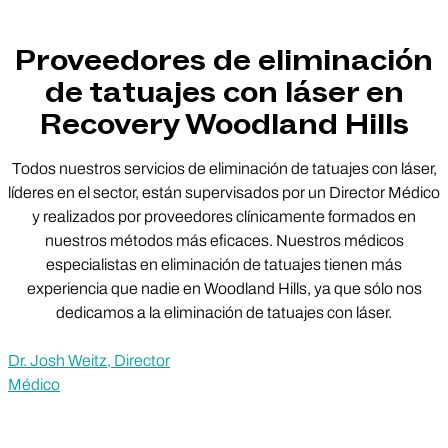
Proveedores de eliminación
de tatuajes con láser en
Recovery Woodland Hills
Todos nuestros servicios de eliminación de tatuajes con láser,
líderes en el sector, están supervisados por un Director Médico
y realizados por proveedores clínicamente formados en
nuestros métodos más eficaces. Nuestros médicos
especialistas en eliminación de tatuajes tienen más
experiencia que nadie en Woodland Hills, ya que sólo nos
dedicamos a la eliminación de tatuajes con láser.
Dr. Josh Weitz, Director
Médico