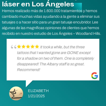
láser en Los Ángeles
Hemos realizado más de 1.600.000 tratamientos y hemos
cambiado muchas vidas ayudando a la gente a eliminar sus
tatuajes o a hacer sitio para un gran tatuaje encubridor. Lee
algunas de las magníficas opiniones de clientes que hemos
recibido en nuestro estudio de Los Ángeles – Woodland Hills.
It took a while, but the three
tattoos that I wanted gone are GONE except
for a shadow on two of them. One is completely
disappeared! The Albany staff is so great.
Recommend!
ELIZABETH
1/21/2025