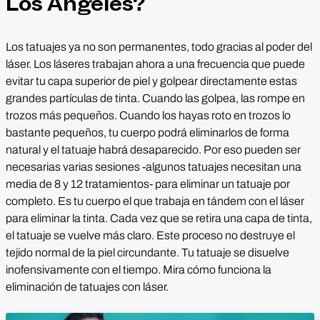
Los Ángeles?
Los tatuajes ya no son permanentes, todo gracias al poder del
láser. Los láseres trabajan ahora a una frecuencia que puede
evitar tu capa superior de piel y golpear directamente estas
grandes partículas de tinta. Cuando las golpea, las rompe en
trozos más pequeños. Cuando los hayas roto en trozos lo
bastante pequeños, tu cuerpo podrá eliminarlos de forma
natural y el tatuaje habrá desaparecido. Por eso pueden ser
necesarias varias sesiones -algunos tatuajes necesitan una
media de 8 y 12 tratamientos- para eliminar un tatuaje por
completo. Es tu cuerpo el que trabaja en tándem con el láser
para eliminar la tinta. Cada vez que se retira una capa de tinta,
el tatuaje se vuelve más claro. Este proceso no destruye el
tejido normal de la piel circundante. Tu tatuaje se disuelve
inofensivamente con el tiempo. Mira cómo funciona la
eliminación de tatuajes con láser.
Reproducir vídeo