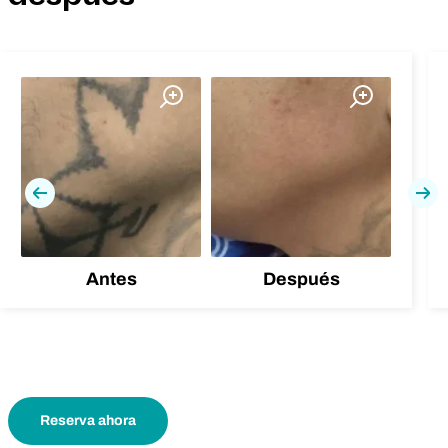
Previa
Pró
Antes
Después
Reserva ahora