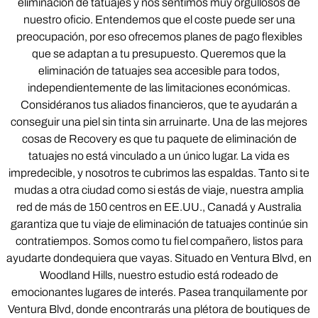
eliminación de tatuajes y nos sentimos muy orgullosos de
nuestro oficio. Entendemos que el coste puede ser una
preocupación, por eso ofrecemos planes de pago flexibles
que se adaptan a tu presupuesto. Queremos que la
eliminación de tatuajes sea accesible para todos,
independientemente de las limitaciones económicas.
Considéranos tus aliados financieros, que te ayudarán a
conseguir una piel sin tinta sin arruinarte. Una de las mejores
cosas de Recovery es que tu paquete de eliminación de
tatuajes no está vinculado a un único lugar. La vida es
impredecible, y nosotros te cubrimos las espaldas. Tanto si te
mudas a otra ciudad como si estás de viaje, nuestra amplia
red de más de 150 centros en EE.UU., Canadá y Australia
garantiza que tu viaje de eliminación de tatuajes continúe sin
contratiempos. Somos como tu fiel compañero, listos para
ayudarte dondequiera que vayas. Situado en Ventura Blvd, en
Woodland Hills, nuestro estudio está rodeado de
emocionantes lugares de interés. Pasea tranquilamente por
Ventura Blvd, donde encontrarás una plétora de boutiques de