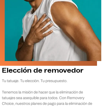
Elección de removedor
Tu tatuaje. Tu elección. Tu presupuesto.
Tenemos la misión de hacer que la eliminación de
tatuajes sea asequible para todos. Con Removery
Choice, nuestros planes de pago para la eliminación de