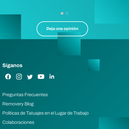
Deja una opinión
Síganos
Enlace de Facebook
Enlace de Instagram
Enlace de Twitter
Enlace de YouTube
Enlace de LinkedIn
Preguntas Frecuentes
Removery Blog
Políticas de Tatuajes en el Lugar de Trabajo
Colaboraciones