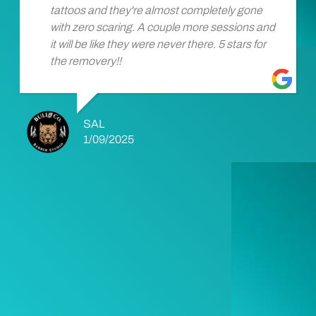
tattoos and they're almost completely gone
with zero scaring. A couple more sessions and
it will be like they were never there. 5 stars for
the removery!!
SAL
1/09/2025