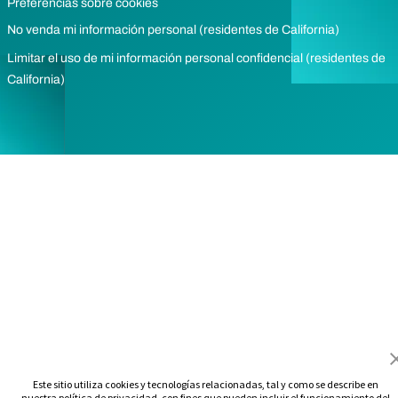
Preferencias sobre cookies
No venda mi información personal (residentes de California)
Limitar el uso de mi información personal confidencial (residentes de
California)
Este sitio utiliza cookies y tecnologías relacionadas, tal y como se describe en
nuestra política de privacidad, con fines que pueden incluir el funcionamiento del