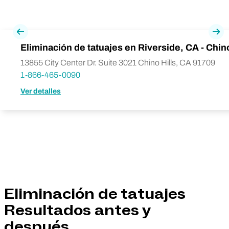
Previa
Pró
Eliminación de tatuajes en Riverside, CA - Chino
13855 City Center Dr. Suite 3021 Chino Hills, CA 91709
1-866-465-0090
Ver detalles
Eliminación de tatuajes
Resultados antes y
después