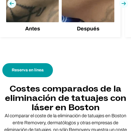
Previa
Pró
Antes
Después
Reserva en línea
Costes comparados de la
eliminación de tatuajes con
láser en Boston
Al comparar el coste de la eliminación de tatuajes en Boston
entre Removery, dermatólogos y otras empresas de
eliminación de tatuajes, no sólo Removery muestra un coste