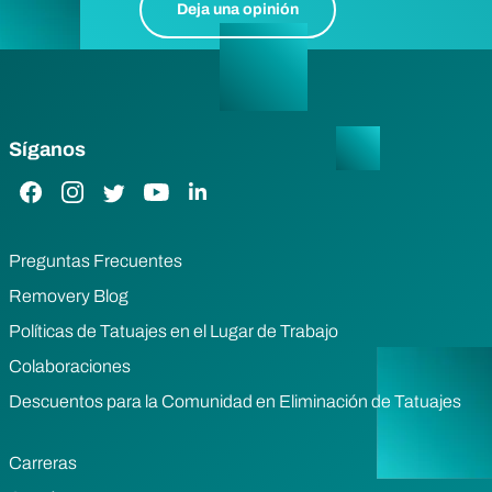
Deja una opinión
Síganos
Enlace de Facebook
Enlace de Instagram
Enlace de Twitter
Enlace de YouTube
Enlace de LinkedIn
Preguntas Frecuentes
Removery Blog
Políticas de Tatuajes en el Lugar de Trabajo
Colaboraciones
Descuentos para la Comunidad en Eliminación de Tatuajes
Carreras