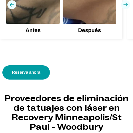
Previa
Pró
Antes
Después
Reserva ahora
Proveedores de eliminación
de tatuajes con láser en
Recovery Minneapolis/St
Paul - Woodbury