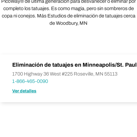
PicoWay® de última generación para desvanecer o eliminar por
completo los tatuajes. Es como magia, pero sin sombreros de
copa ni conejos. Más Estudios de eliminación de tatuajes cerca
de Woodbury, MN
Eliminación de tatuajes en Minneapolis/St. Paul
1700 Highway 36 West #225 Roseville, MN 55113
1-866-465-0090
Ver detalles