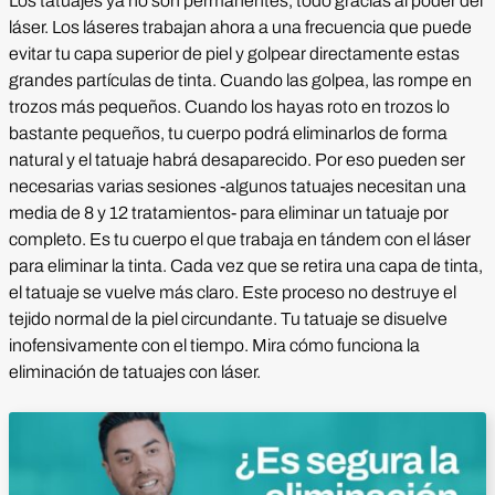
Los tatuajes ya no son permanentes, todo gracias al poder del
láser. Los láseres trabajan ahora a una frecuencia que puede
evitar tu capa superior de piel y golpear directamente estas
grandes partículas de tinta. Cuando las golpea, las rompe en
trozos más pequeños. Cuando los hayas roto en trozos lo
bastante pequeños, tu cuerpo podrá eliminarlos de forma
natural y el tatuaje habrá desaparecido. Por eso pueden ser
necesarias varias sesiones -algunos tatuajes necesitan una
media de 8 y 12 tratamientos- para eliminar un tatuaje por
completo. Es tu cuerpo el que trabaja en tándem con el láser
para eliminar la tinta. Cada vez que se retira una capa de tinta,
el tatuaje se vuelve más claro. Este proceso no destruye el
tejido normal de la piel circundante. Tu tatuaje se disuelve
inofensivamente con el tiempo. Mira cómo funciona la
eliminación de tatuajes con láser.
Reproducir vídeo