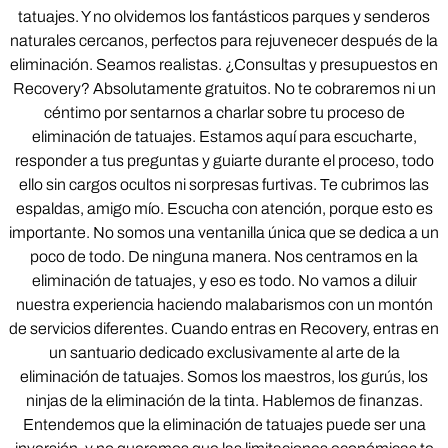
tatuajes. Y no olvidemos los fantásticos parques y senderos
naturales cercanos, perfectos para rejuvenecer después de la
eliminación. Seamos realistas. ¿Consultas y presupuestos en
Recovery? Absolutamente gratuitos. No te cobraremos ni un
céntimo por sentarnos a charlar sobre tu proceso de
eliminación de tatuajes. Estamos aquí para escucharte,
responder a tus preguntas y guiarte durante el proceso, todo
ello sin cargos ocultos ni sorpresas furtivas. Te cubrimos las
espaldas, amigo mío. Escucha con atención, porque esto es
importante. No somos una ventanilla única que se dedica a un
poco de todo. De ninguna manera. Nos centramos en la
eliminación de tatuajes, y eso es todo. No vamos a diluir
nuestra experiencia haciendo malabarismos con un montón
de servicios diferentes. Cuando entras en Recovery, entras en
un santuario dedicado exclusivamente al arte de la
eliminación de tatuajes. Somos los maestros, los gurús, los
ninjas de la eliminación de la tinta. Hablemos de finanzas.
Entendemos que la eliminación de tatuajes puede ser una