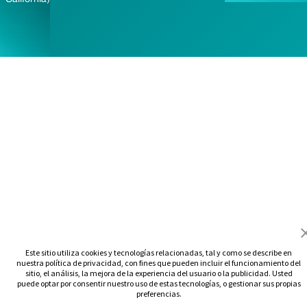
Este sitio utiliza cookies y tecnologías relacionadas, tal y como se describe en
nuestra política de privacidad, con fines que pueden incluir el funcionamiento del
sitio, el análisis, la mejora de la experiencia del usuario o la publicidad. Usted
puede optar por consentir nuestro uso de estas tecnologías, o gestionar sus propias
preferencias.