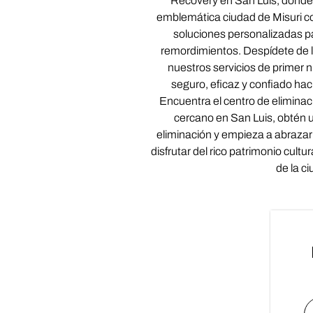
Recovery en San Luis, donde
emblemática ciudad de Misuri c
soluciones personalizadas p
remordimientos. Despídete de 
nuestros servicios de primer n
seguro, eficaz y confiado haci
Encuentra el centro de eliminac
cercano en San Luis, obtén 
eliminación y empieza a abrazar 
disfrutar del rico patrimonio cultu
de la c
N