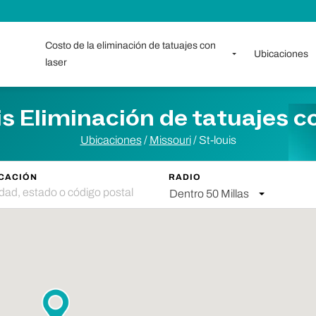
Costo de la eliminación de tatuajes con
Ubicaciones
laser
is Eliminación de tatuajes c
Ubicaciones
/
Missouri
/
St-louis
CACIÓN
RADIO
Dentro 50 Millas