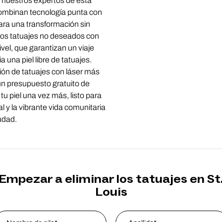
 nuestros expertos de esta
ombinan tecnología punta con
ara una transformación sin
los tatuajes no deseados con
ivel, que garantizan un viaje
a una piel libre de tatuajes.
ión de tatuajes con láser más
un presupuesto gratuito de
tu piel una vez más, listo para
ral y la vibrante vida comunitaria
iudad.
Empezar a eliminar los tatuajes en St
Louis
ame
*