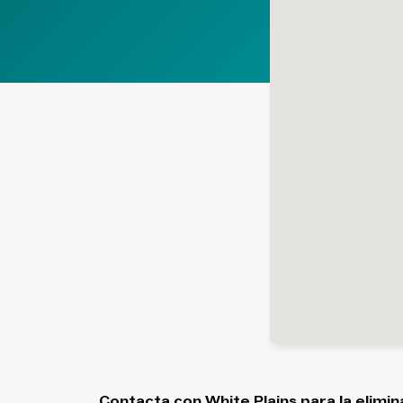
Contacta con White Plains para la elimin