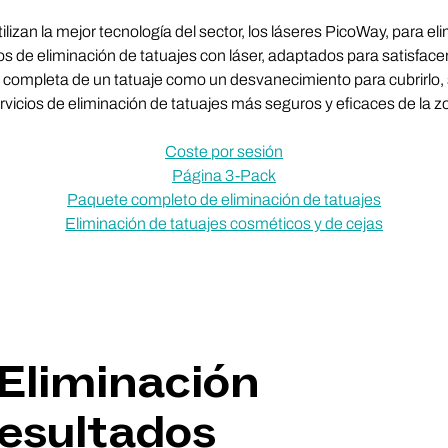
lizan la mejor tecnología del sector, los láseres PicoWay, para el
s de eliminación de tatuajes con láser, adaptados para satisface
ón completa de un tatuaje como un desvanecimiento para cubrirlo,
vicios de eliminación de tatuajes más seguros y eficaces de la zo
Coste por sesión
Página 3-Pack
Paquete completo de eliminación de tatuajes
Eliminación de tatuajes cosméticos y de cejas
 Eliminación
Resultados