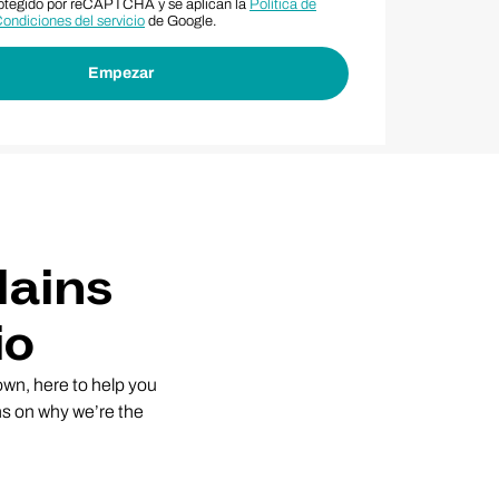
protegido por reCAPTCHA y se aplican la
Política de
ondiciones del servicio
de Google.
lains
io
wn, here to help you
ns on why we’re the