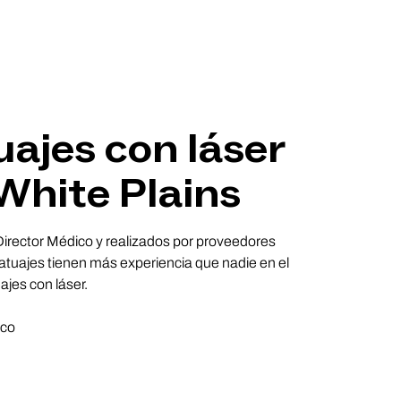
uajes con láser
 White Plains
 Director Médico y realizados por proveedores
tuajes tienen más experiencia que nadie en el
ajes con láser.
ico