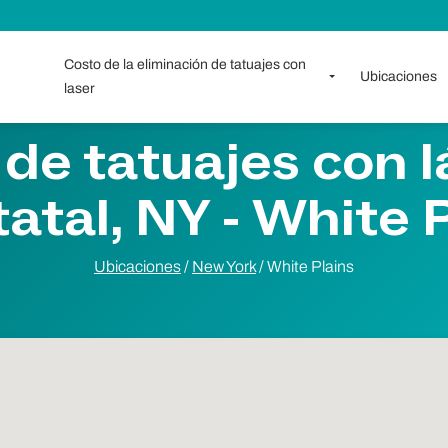
Costo de la eliminación de tatuajes con
Ubicaciones
laser
 de tatuajes con l
tatal, NY - White 
Ubicaciones
/
New York
/
White Plains