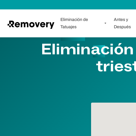
Saltar al contenido
Eliminación de
Antes y
Tatuajes
Después
Eliminación
tries