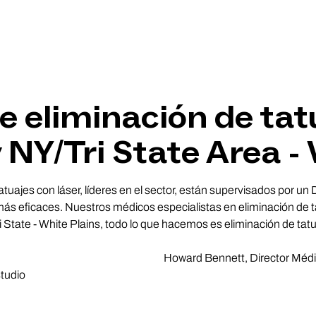
 eliminación de tat
NY/Tri State Area -
atuajes con láser, líderes en el sector, están supervisados por un
s eficaces. Nuestros médicos especialistas en eliminación de ta
 State - White Plains, todo lo que hacemos es eliminación de tatu
Howard Bennett, Director Méd
studio