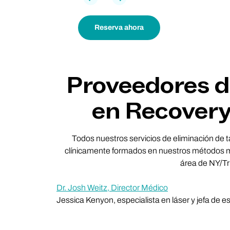
Previa
Próxima
Reserva ahora
Proveedores de
en Recovery 
Todos nuestros servicios de eliminación de t
clínicamente formados en nuestros métodos má
área de NY/Tri
Dr. Josh Weitz, Director Médico
Jessica Kenyon, especialista en láser y jefa de e