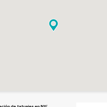
ación de tatuajes en NY/