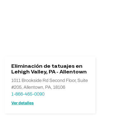
Eliminación de tatuajes en
Lehigh Valley, PA - Allentown
1011 Brookside Rd Second Floor, Suite
#205, Allentown, PA, 18106
1-866-465-0090
Ver detalles