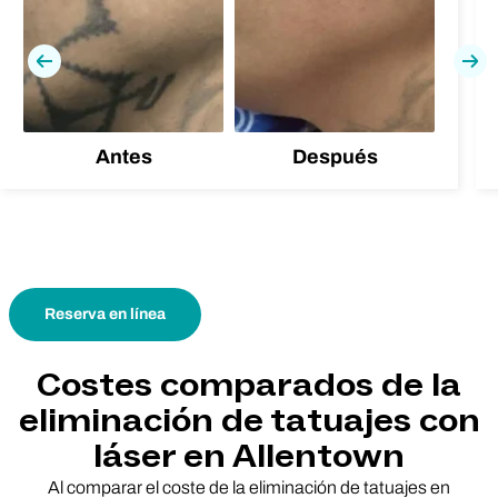
Previa
Pró
Antes
Después
Reserva en línea
Costes comparados de la
eliminación de tatuajes con
láser en Allentown
Al comparar el coste de la eliminación de tatuajes en