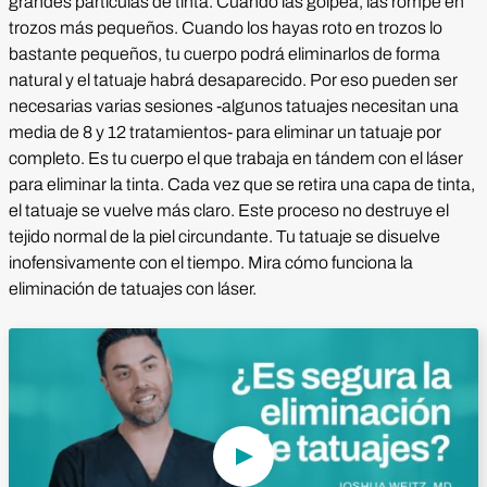
grandes partículas de tinta. Cuando las golpea, las rompe en
trozos más pequeños. Cuando los hayas roto en trozos lo
bastante pequeños, tu cuerpo podrá eliminarlos de forma
natural y el tatuaje habrá desaparecido. Por eso pueden ser
necesarias varias sesiones -algunos tatuajes necesitan una
media de 8 y 12 tratamientos- para eliminar un tatuaje por
completo. Es tu cuerpo el que trabaja en tándem con el láser
para eliminar la tinta. Cada vez que se retira una capa de tinta,
el tatuaje se vuelve más claro. Este proceso no destruye el
tejido normal de la piel circundante. Tu tatuaje se disuelve
inofensivamente con el tiempo. Mira cómo funciona la
eliminación de tatuajes con láser.
Reproducir vídeo