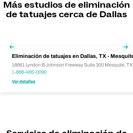
Más estudios de eliminación
de tatuajes cerca de Dallas
Previa
Pró
Eliminación de tatuajes en Dallas, TX - Mesquit
18661 Lyndon B Johnson Freeway Suite 300 Mesquite, TX
1-866-465-0090
Ver detalles