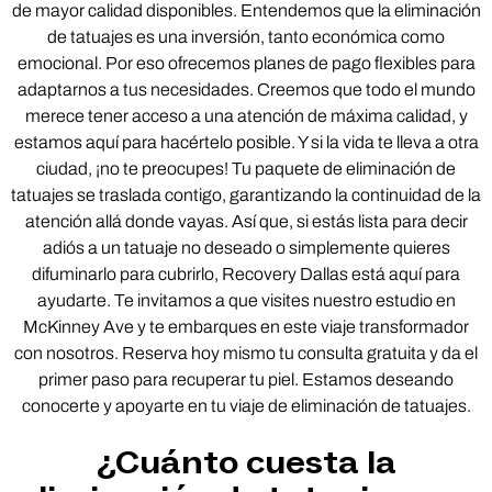
de mayor calidad disponibles. Entendemos que la eliminación
de tatuajes es una inversión, tanto económica como
emocional. Por eso ofrecemos planes de pago flexibles para
adaptarnos a tus necesidades. Creemos que todo el mundo
merece tener acceso a una atención de máxima calidad, y
estamos aquí para hacértelo posible. Y si la vida te lleva a otra
ciudad, ¡no te preocupes! Tu paquete de eliminación de
tatuajes se traslada contigo, garantizando la continuidad de la
atención allá donde vayas. Así que, si estás lista para decir
adiós a un tatuaje no deseado o simplemente quieres
difuminarlo para cubrirlo, Recovery Dallas está aquí para
ayudarte. Te invitamos a que visites nuestro estudio en
McKinney Ave y te embarques en este viaje transformador
con nosotros. Reserva hoy mismo tu consulta gratuita y da el
primer paso para recuperar tu piel. Estamos deseando
conocerte y apoyarte en tu viaje de eliminación de tatuajes.
¿Cuánto cuesta la