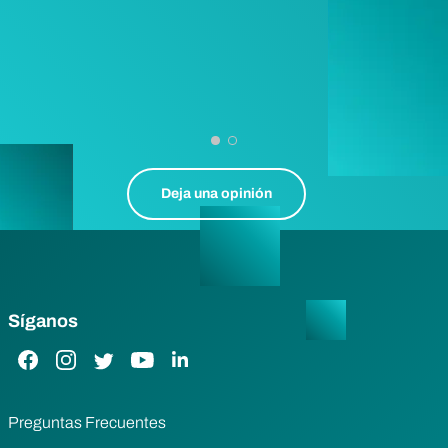
Deja una opinión
Síganos
Enlace de Facebook
Enlace de Instagram
Enlace de Twitter
Enlace de YouTube
Enlace de LinkedIn
Preguntas Frecuentes