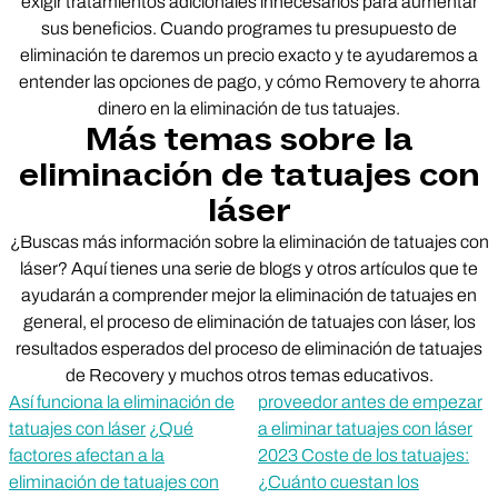
exigir tratamientos adicionales innecesarios para aumentar
sus beneficios. Cuando programes tu presupuesto de
eliminación te daremos un precio exacto y te ayudaremos a
entender las opciones de pago, y cómo Removery te ahorra
dinero en la eliminación de tus tatuajes.
Más temas sobre la
eliminación de tatuajes con
láser
¿Buscas más información sobre la eliminación de tatuajes con
láser? Aquí tienes una serie de blogs y otros artículos que te
ayudarán a comprender mejor la eliminación de tatuajes en
general, el proceso de eliminación de tatuajes con láser, los
resultados esperados del proceso de eliminación de tatuajes
de Recovery y muchos otros temas educativos.
Así funciona la eliminación de
proveedor antes de empezar
tatuajes con láser
¿Qué
a eliminar tatuajes con láser
factores afectan a la
2023 Coste de los tatuajes:
eliminación de tatuajes con
¿Cuánto cuestan los