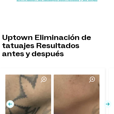
Uptown Eliminación de
tatuajes Resultados
antes y después
Previa
Pró