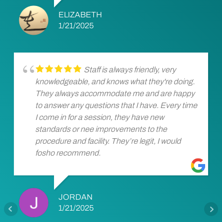
ELIZABETH
1/21/2025
Staff is always friendly, very
knowledgeable, and knows what they're doing.
They always accommodate me and are happy
to answer any questions that I have. Every time
I come in for a session, they have new
standards or nee improvements to the
procedure and facility. They’re legit, I would
fosho recommend.
JORDAN
1/21/2025