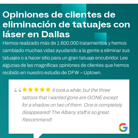
Opiniones de clientes de
eliminación de tatuajes con
láser en Dallas
Hemos realizado más de 1.600.000 tratamientos y hemos
cambiado muchas vidas ayudando a la gente a eliminar sus
tatuajes o a hacer sitio para un gran tatuaje encubridor. Lee
algunas de las magníficas opiniones de clientes que hemos
recibido en nuestro estudio de DFW – Uptown.
It took a while, but the three
tattoos that I wanted gone are GONE except
for a shadow on two of them. One is completely
disappeared! The Albany staff is so great.
Recommend!