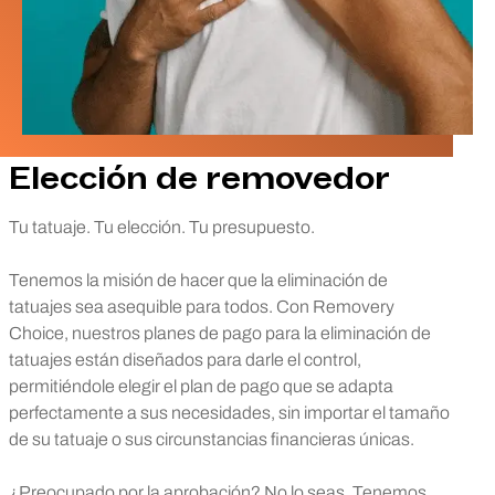
Elección de removedor
Tu tatuaje. Tu elección. Tu presupuesto.
Tenemos la misión de hacer que la eliminación de
tatuajes sea asequible para todos. Con Removery
Choice, nuestros planes de pago para la eliminación de
tatuajes están diseñados para darle el control,
permitiéndole elegir el plan de pago que se adapta
perfectamente a sus necesidades, sin importar el tamaño
de su tatuaje o sus circunstancias financieras únicas.
¿Preocupado por la aprobación? No lo seas. Tenemos