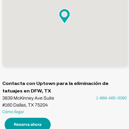
Contacta con Uptown para la eliminación de
tatuajes en DFW, TX
3839 McKinney Ave Suite
1-866-465-0090
#160 Dallas, TX 75204
Cómo llegar
Reserva ahora