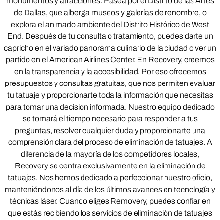
monumentos y atracciones. Pasea por el Distrito de las Artes
de Dallas, que alberga museos y galerías de renombre, o
explora el animado ambiente del Distrito Histórico de West
End. Después de tu consulta o tratamiento, puedes darte un
capricho en el variado panorama culinario de la ciudad o ver un
partido en el American Airlines Center. En Recovery, creemos
en la transparencia y la accesibilidad. Por eso ofrecemos
presupuestos y consultas gratuitas, que nos permiten evaluar
tu tatuaje y proporcionarte toda la información que necesitas
para tomar una decisión informada. Nuestro equipo dedicado
se tomará el tiempo necesario para responder a tus
preguntas, resolver cualquier duda y proporcionarte una
comprensión clara del proceso de eliminación de tatuajes. A
diferencia de la mayoría de los competidores locales,
Recovery se centra exclusivamente en la eliminación de
tatuajes. Nos hemos dedicado a perfeccionar nuestro oficio,
manteniéndonos al día de los últimos avances en tecnología y
técnicas láser. Cuando eliges Removery, puedes confiar en
que estás recibiendo los servicios de eliminación de tatuajes