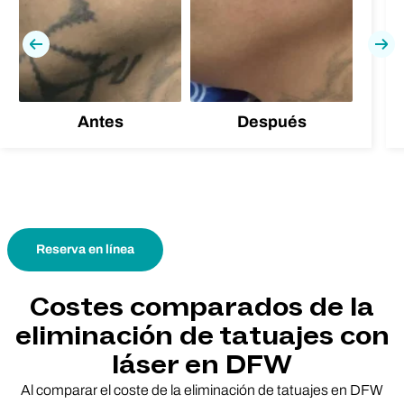
Previa
Pró
Antes
Después
Reserva en línea
Costes comparados de la
eliminación de tatuajes con
láser en DFW
Al comparar el coste de la eliminación de tatuajes en DFW