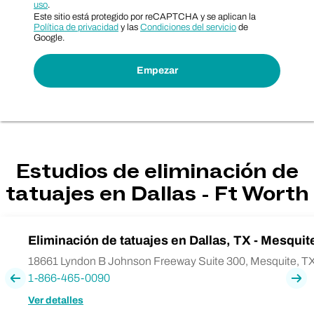
uso
.
Este sitio está protegido por reCAPTCHA y se aplican la
Política de privacidad
y las
Condiciones del servicio
de
Google.
Estudios de eliminación de
tatuajes en Dallas - Ft Worth
Eliminación de tatuajes en Dallas, TX - Mesquit
18661 Lyndon B Johnson Freeway Suite 300, Mesquite, T
1-866-465-0090
Previa
Pró
Ver detalles