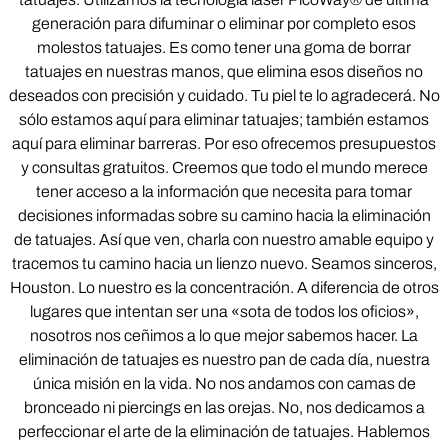
generación para difuminar o eliminar por completo esos
molestos tatuajes. Es como tener una goma de borrar
tatuajes en nuestras manos, que elimina esos diseños no
deseados con precisión y cuidado. Tu piel te lo agradecerá. No
sólo estamos aquí para eliminar tatuajes; también estamos
aquí para eliminar barreras. Por eso ofrecemos presupuestos
y consultas gratuitos. Creemos que todo el mundo merece
tener acceso a la información que necesita para tomar
decisiones informadas sobre su camino hacia la eliminación
de tatuajes. Así que ven, charla con nuestro amable equipo y
tracemos tu camino hacia un lienzo nuevo. Seamos sinceros,
Houston. Lo nuestro es la concentración. A diferencia de otros
lugares que intentan ser una «sota de todos los oficios»,
nosotros nos ceñimos a lo que mejor sabemos hacer. La
eliminación de tatuajes es nuestro pan de cada día, nuestra
única misión en la vida. No nos andamos con camas de
bronceado ni piercings en las orejas. No, nos dedicamos a
perfeccionar el arte de la eliminación de tatuajes. Hablemos