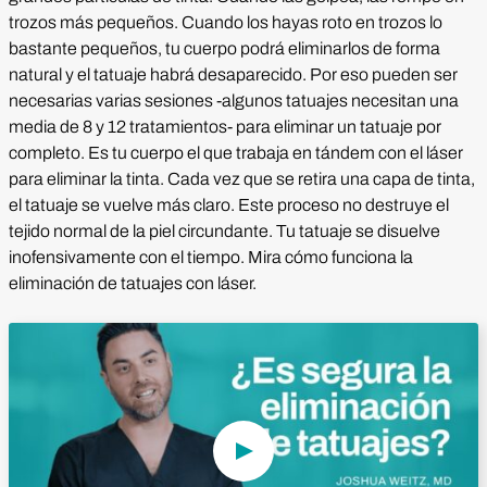
trozos más pequeños. Cuando los hayas roto en trozos lo
bastante pequeños, tu cuerpo podrá eliminarlos de forma
natural y el tatuaje habrá desaparecido. Por eso pueden ser
necesarias varias sesiones -algunos tatuajes necesitan una
media de 8 y 12 tratamientos- para eliminar un tatuaje por
completo. Es tu cuerpo el que trabaja en tándem con el láser
para eliminar la tinta. Cada vez que se retira una capa de tinta,
el tatuaje se vuelve más claro. Este proceso no destruye el
tejido normal de la piel circundante. Tu tatuaje se disuelve
inofensivamente con el tiempo. Mira cómo funciona la
eliminación de tatuajes con láser.
Reproducir vídeo