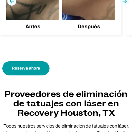
Previa
Pró
Antes
Después
Reserva ahora
Proveedores de eliminación
de tatuajes con láser en
Recovery Houston, TX
Todos nuestros servicios de eliminación de tatuajes con láser,