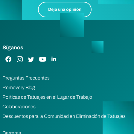
Deja una opinión
Síganos
Enlace de Facebook
Enlace de Instagram
Enlace de Twitter
Enlace de YouTube
Enlace de LinkedIn
Preguntas Frecuentes
Removery Blog
Políticas de Tatuajes en el Lugar de Trabajo
Colaboraciones
Descuentos para la Comunidad en Eliminación de Tatuajes
Carreras