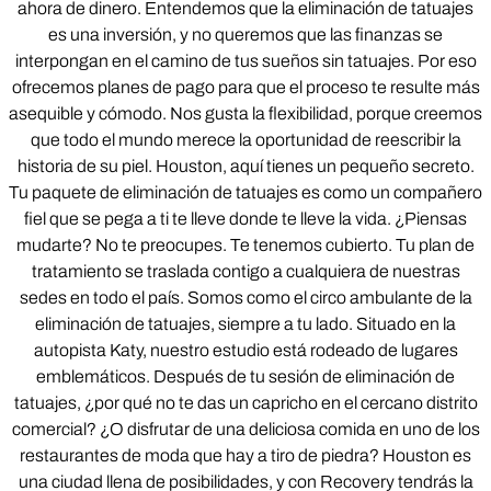
ahora de dinero. Entendemos que la eliminación de tatuajes
es una inversión, y no queremos que las finanzas se
interpongan en el camino de tus sueños sin tatuajes. Por eso
ofrecemos planes de pago para que el proceso te resulte más
asequible y cómodo. Nos gusta la flexibilidad, porque creemos
que todo el mundo merece la oportunidad de reescribir la
historia de su piel. Houston, aquí tienes un pequeño secreto.
Tu paquete de eliminación de tatuajes es como un compañero
fiel que se pega a ti te lleve donde te lleve la vida. ¿Piensas
mudarte? No te preocupes. Te tenemos cubierto. Tu plan de
tratamiento se traslada contigo a cualquiera de nuestras
sedes en todo el país. Somos como el circo ambulante de la
eliminación de tatuajes, siempre a tu lado. Situado en la
autopista Katy, nuestro estudio está rodeado de lugares
emblemáticos. Después de tu sesión de eliminación de
tatuajes, ¿por qué no te das un capricho en el cercano distrito
comercial? ¿O disfrutar de una deliciosa comida en uno de los
restaurantes de moda que hay a tiro de piedra? Houston es
una ciudad llena de posibilidades, y con Recovery tendrás la