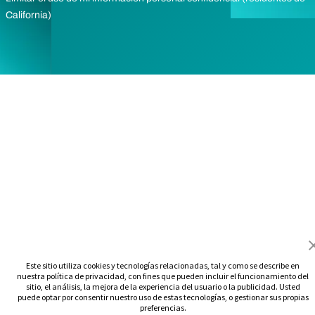
California)
Este sitio utiliza cookies y tecnologías relacionadas, tal y como se describe en
nuestra política de privacidad, con fines que pueden incluir el funcionamiento del
sitio, el análisis, la mejora de la experiencia del usuario o la publicidad. Usted
puede optar por consentir nuestro uso de estas tecnologías, o gestionar sus propias
preferencias.