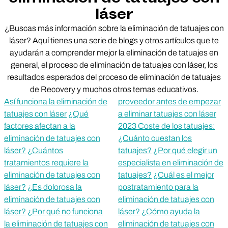
láser
¿Buscas más información sobre la eliminación de tatuajes con
láser? Aquí tienes una serie de blogs y otros artículos que te
ayudarán a comprender mejor la eliminación de tatuajes en
general, el proceso de eliminación de tatuajes con láser, los
resultados esperados del proceso de eliminación de tatuajes
de Recovery y muchos otros temas educativos.
Así funciona la eliminación de
proveedor antes de empezar
tatuajes con láser
¿Qué
a eliminar tatuajes con láser
factores afectan a la
2023 Coste de los tatuajes:
eliminación de tatuajes con
¿Cuánto cuestan los
láser?
¿Cuántos
tatuajes?
¿Por qué elegir un
tratamientos requiere la
especialista en eliminación de
eliminación de tatuajes con
tatuajes?
¿Cuál es el mejor
láser?
¿Es dolorosa la
postratamiento para la
eliminación de tatuajes con
eliminación de tatuajes con
láser?
¿Por qué no funciona
láser?
¿Cómo ayuda la
la eliminación de tatuajes con
eliminación de tatuajes con