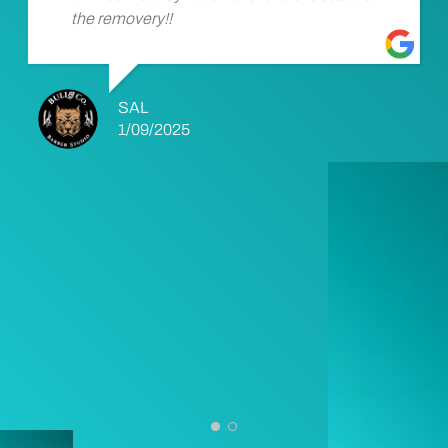
the removery!!
SAL
1/09/2025