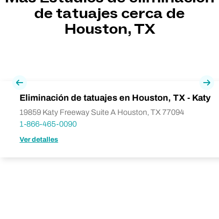
de tatuajes cerca de
Houston, TX
Previa
Pró
Eliminación de tatuajes en Houston, TX - Katy
19859 Katy Freeway Suite A Houston, TX 77094
1-866-465-0090
Ver detalles