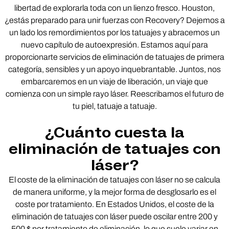
libertad de explorarla toda con un lienzo fresco. Houston,
¿estás preparado para unir fuerzas con Recovery? Dejemos a
un lado los remordimientos por los tatuajes y abracemos un
nuevo capítulo de autoexpresión. Estamos aquí para
proporcionarte servicios de eliminación de tatuajes de primera
categoría, sensibles y un apoyo inquebrantable. Juntos, nos
embarcaremos en un viaje de liberación, un viaje que
comienza con un simple rayo láser. Reescribamos el futuro de
tu piel, tatuaje a tatuaje.
¿Cuánto cuesta la
eliminación de tatuajes con
láser?
El coste de la eliminación de tatuajes con láser no se calcula
de manera uniforme, y la mejor forma de desglosarlo es el
coste por tratamiento. En Estados Unidos, el coste de la
eliminación de tatuajes con láser puede oscilar entre 200 y
500 $ por tratamiento de eliminación, lo que suele variar en