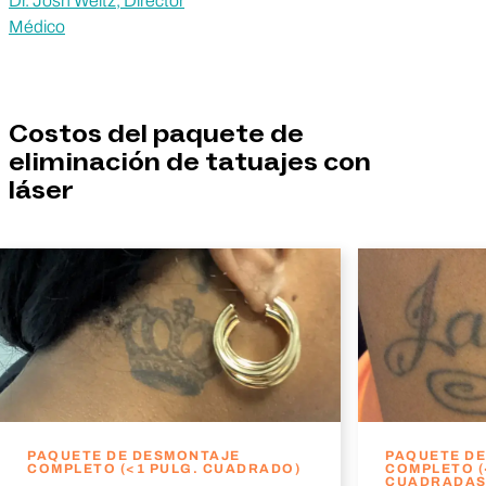
Dr. Josh Weitz, Director
Médico
Costos del paquete de
eliminación de tatuajes con
láser
PAQUETE DE DESMONTAJE
PAQUETE D
COMPLETO (<1 PULG. CUADRADO)
COMPLETO (
CUADRADAS