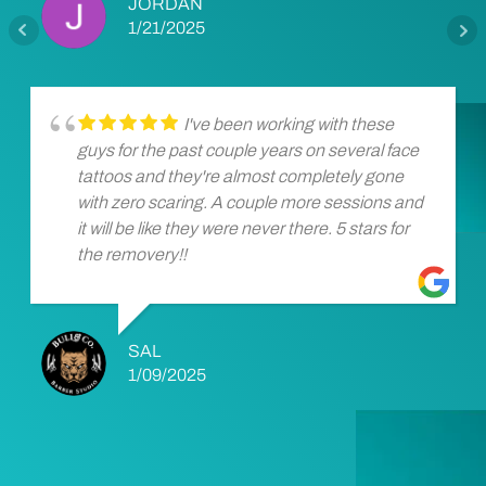
JORDAN
1/21/2025
I've been working with these
guys for the past couple years on several face
tattoos and they're almost completely gone
with zero scaring. A couple more sessions and
it will be like they were never there. 5 stars for
the removery!!
SAL
1/09/2025