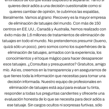
quieres decir adiós a una decisión cuestionable como si
quieres cambiar de opinión, te cubrimos las espaldas,
literalmente. Vamos al grano: Recovery es la mayor empresa
de eliminación de tatuajes del mundo. Con más de 150
centros en EE.UU., Canadá y Australia, hemos realizado con
éxito más de 1,6 millones de tratamientos de eliminación de
tatuajes en todo el mundo. No pretendemos presumir (bueno,
quizá sólo un poco), pero somos como los superhéroes de la
eliminación de tatuajes, armados con la experiencia, los
conocimientos y el toque mágico para hacer desaparecer
esos tatuajes. ¿Consultas y presupuestos? Gratuitos, amigo
mío. Así es, creemos en la transparencia y en asegurarnos de
que tienes toda la información que necesitas para tomar una
decisión informada. Nuestro equipo de profesionales en
eliminación de tatuajes está aquí para evaluar tu tinta,
responder a todas tus preguntas candentes y ofrecerte una
evaluación honesta de lo que se necesita para decir adiós a
ese tatuaje. Sin cargos ocultos ni sorpresas furtivas, sólo