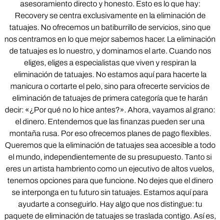
asesoramiento directo y honesto. Esto es lo que hay:
Recovery se centra exclusivamente en la eliminación de
tatuajes. No ofrecemos un batiburrillo de servicios, sino que
nos centramos en lo que mejor sabemos hacer. La eliminación
de tatuajes es lo nuestro, y dominamos el arte. Cuando nos
eliges, eliges a especialistas que viven y respiran la
eliminación de tatuajes. No estamos aquí para hacerte la
manicura o cortarte el pelo, sino para ofrecerte servicios de
eliminación de tatuajes de primera categoría que te harán
decir: «¿Por qué no lo hice antes?». Ahora, vayamos al grano:
el dinero. Entendemos que las finanzas pueden ser una
montaña rusa. Por eso ofrecemos planes de pago flexibles.
Queremos que la eliminación de tatuajes sea accesible a todo
el mundo, independientemente de su presupuesto. Tanto si
eres un artista hambriento como un ejecutivo de altos vuelos,
tenemos opciones para que funcione. No dejes que el dinero
se interponga en tu futuro sin tatuajes. Estamos aquí para
ayudarte a conseguirlo. Hay algo que nos distingue: tu
paquete de eliminación de tatuajes se traslada contigo. Así es,