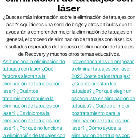
láser
¿Buscas más información sobre la eliminación de tatuajes con
láser? Aquí tienes una serie de blogs y otros artículos que te
ayudarán a comprender mejor la eliminación de tatuajes en
general, el proceso de eliminación de tatuajes con láser, los
resultados esperados del proceso de eliminación de tatuajes
de Recovery y muchos otros temas educativos.
Así funciona la eliminación de
proveedor antes de empezar
tatuajes con láser
¿Qué
a eliminar tatuajes con láser
factores afectan a la
2023 Coste de los tatuajes:
eliminación de tatuajes con
¿Cuánto cuestan los
láser?
¿Cuántos
tatuajes?
¿Por qué elegir un
tratamientos requiere la
especialista en eliminación de
eliminación de tatuajes con
tatuajes?
¿Cuál es el mejor
láser?
¿Es dolorosa la
postratamiento para la
eliminación de tatuajes con
eliminación de tatuajes con
láser?
¿Por qué no funciona
láser?
¿Cómo ayuda la
la eliminación de tatuajes con
eliminación de tatuajes con