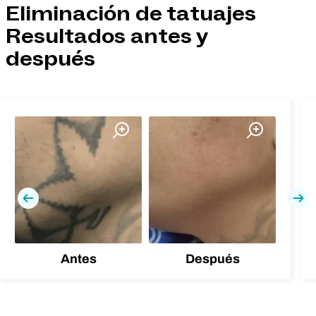
Eliminación de tatuajes
Resultados antes y
después
Previa
Pró
Antes
Después