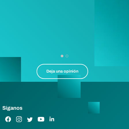
Deja una opinión
Síganos
Enlace de Facebook
Enlace de Instagram
Enlace de Twitter
Enlace de YouTube
Enlace de LinkedIn