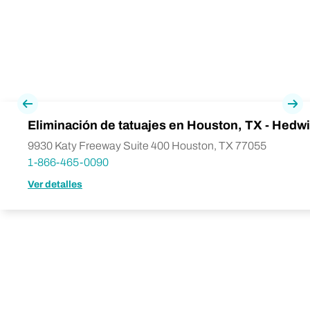
Previa
Pró
Eliminación de tatuajes en Houston, TX - Hedwi
9930 Katy Freeway Suite 400 Houston, TX 77055
1-866-465-0090
Ver detalles