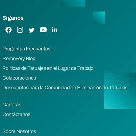
Síganos
Enlace de Facebook
Enlace de Instagram
Enlace de Twitter
Enlace de YouTube
Enlace de LinkedIn
Preguntas Frecuentes
Removery Blog
Políticas de Tatuajes en el Lugar de Trabajo
Colaboraciones
Descuentos para la Comunidad en Eliminación de Tatuajes
Carreras
Contáctanos
Sobre Nosotros