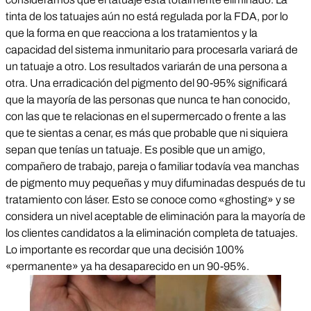
tinta de los tatuajes aún no está regulada por la FDA, por lo
que la forma en que reacciona a los tratamientos y la
capacidad del sistema inmunitario para procesarla variará de
un tatuaje a otro. Los resultados variarán de una persona a
otra. Una erradicación del pigmento del 90-95% significará
que la mayoría de las personas que nunca te han conocido,
con las que te relacionas en el supermercado o frente a las
que te sientas a cenar, es más que probable que ni siquiera
sepan que tenías un tatuaje. Es posible que un amigo,
compañero de trabajo, pareja o familiar todavía vea manchas
de pigmento muy pequeñas y muy difuminadas después de tu
tratamiento con láser. Esto se conoce como «ghosting» y se
considera un nivel aceptable de eliminación para la mayoría de
los clientes candidatos a la eliminación completa de tatuajes.
Lo importante es recordar que una decisión 100%
«permanente» ya ha desaparecido en un 90-95%.