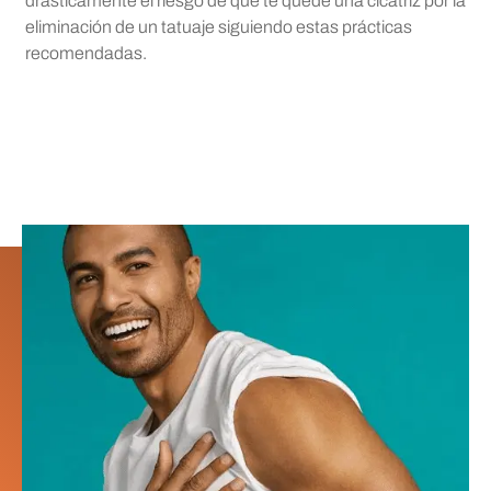
drásticamente el riesgo de que te quede una cicatriz por la
eliminación de un tatuaje siguiendo estas prácticas
recomendadas.