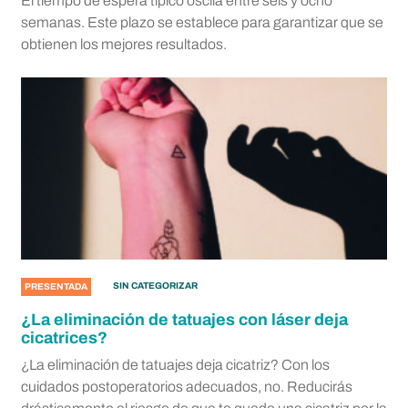
El tiempo de espera típico oscila entre seis y ocho
semanas. Este plazo se establece para garantizar que se
obtienen los mejores resultados.
SIN CATEGORIZAR
PRESENTADA
¿La eliminación de tatuajes con láser deja
cicatrices?
¿La eliminación de tatuajes deja cicatriz? Con los
cuidados postoperatorios adecuados, no. Reducirás