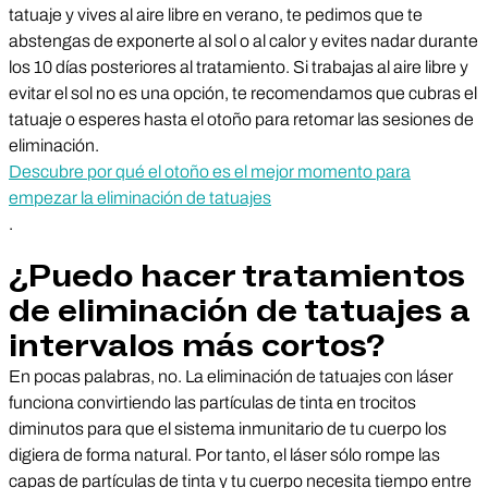
tatuaje y vives al aire libre en verano, te pedimos que te
abstengas de exponerte al sol o al calor y evites nadar durante
los 10 días posteriores al tratamiento. Si trabajas al aire libre y
evitar el sol no es una opción, te recomendamos que cubras el
tatuaje o esperes hasta el otoño para retomar las sesiones de
eliminación.
Descubre por qué el otoño es el mejor momento para
empezar la eliminación de tatuajes
.
¿Puedo hacer tratamientos
de eliminación de tatuajes a
intervalos más cortos?
En pocas palabras, no. La eliminación de tatuajes con láser
funciona convirtiendo las partículas de tinta en trocitos
diminutos para que el sistema inmunitario de tu cuerpo los
digiera de forma natural. Por tanto, el láser sólo rompe las
capas de partículas de tinta y tu cuerpo necesita tiempo entre