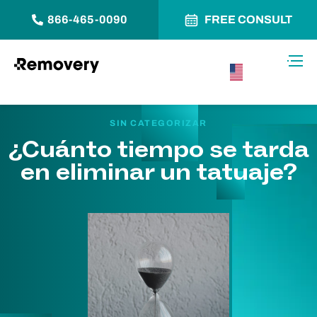
866-465-0090
FREE CONSULT
Saltar al contenido
Alter
USA –
Español
SIN CATEGORIZAR
¿Cuánto tiempo se tarda
en eliminar un tatuaje?