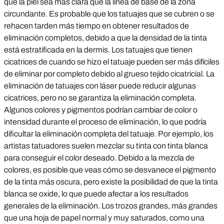
que la piel sea más clara que la línea de base de la zona
circundante. Es probable que los tatuajes que se cubren o se
rehacen tarden más tiempo en obtener resultados de
eliminación completos, debido a que la densidad de la tinta
está estratificada en la dermis. Los tatuajes que tienen
cicatrices de cuando se hizo el tatuaje pueden ser más difíciles
de eliminar por completo debido al grueso tejido cicatricial. La
eliminación de tatuajes con láser puede reducir algunas
cicatrices, pero no se garantiza la eliminación completa.
Algunos colores y pigmentos podrían cambiar de color o
intensidad durante el proceso de eliminación, lo que podría
dificultar la eliminación completa del tatuaje. Por ejemplo, los
artistas tatuadores suelen mezclar su tinta con tinta blanca
para conseguir el color deseado. Debido a la mezcla de
colores, es posible que veas cómo se desvanece el pigmento
de la tinta más oscura, pero existe la posibilidad de que la tinta
blanca se oxide, lo que puede afectar a los resultados
generales de la eliminación. Los trozos grandes, más grandes
que una hoja de papel normal y muy saturados, como una