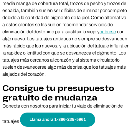
media manga de cobertura total, trozos de pecho y trozos de
espalda, también suelen ser difíciles de eliminar por completo
debido a la cantidad de pigmento de la piel. Como alternativa,
a estos clientes se les suelen recomendar servicios de
eliminación del desteñido para sustituir lo viejo y
cubrirse
con
algo nuevo. Los tatuajes antiguos no siempre se desvanecen
más rápido que los nuevos, y la ubicación del tatuaje influirá en
la rapidez o lentitud con que se desvanezca el pigmento. Los
tatuajes más cercanos al corazón y al sistema circulatorio
suelen desvanecerse algo más deprisa que los tatuajes más
alejados del corazón.
Consigue tu presupuesto
gratuito de mudanza
Conecta con nosotros para iniciar tu viaje de eliminación de
Llama ahora 1-866-235-5961
tatuajes