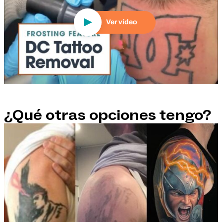
Ver vídeo
¿Qué otras opciones tengo?