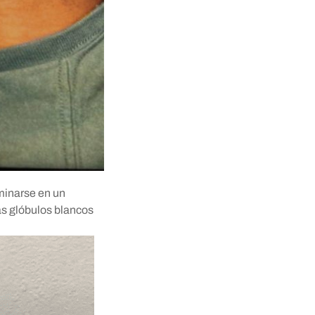
iminarse en un
ás glóbulos blancos