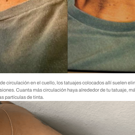
de circulación en el cuello, los tatuajes colocados allí suelen el
esiones. Cuanta más circulación haya alrededor de tu tatuaje, m
s partículas de tinta.