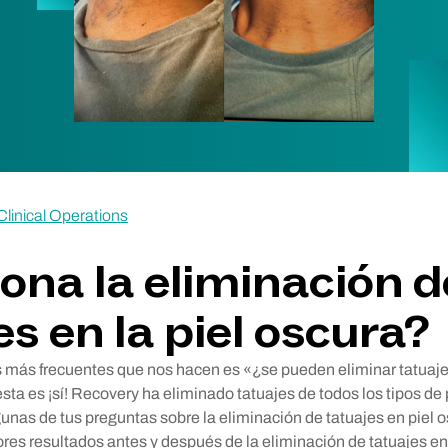
linical Operations
ona la eliminación d
es en la piel oscura?
 más frecuentes que nos hacen es «¿se pueden eliminar tatuaje
ta es ¡sí! Recovery ha eliminado tatuajes de todos los tipos de p
nas de tus preguntas sobre la eliminación de tatuajes en piel o
res resultados antes y después de la eliminación de tatuajes en 