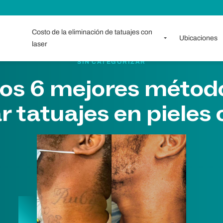
Costo de la eliminación de tatuajes con
Ubicaciones
laser
SIN CATEGORIZAR
 Los 6 mejores métod
r tatuajes en pieles