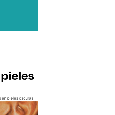
 pieles
 en pieles oscuras.